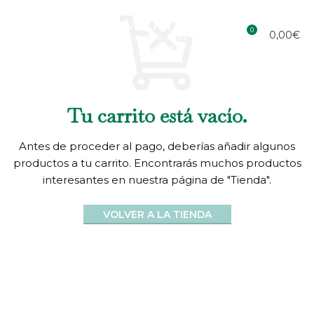
0
0,00
€
Tu carrito está vacío.
Antes de proceder al pago, deberías añadir algunos
productos a tu carrito.
Encontrarás muchos productos
interesantes en nuestra página de "Tienda".
VOLVER A LA TIENDA