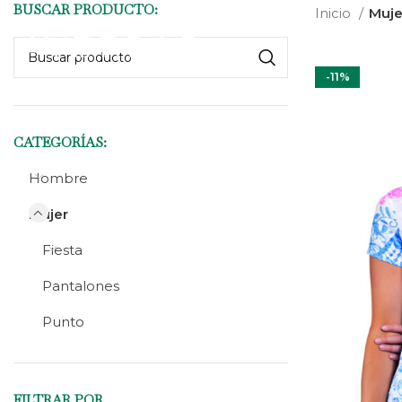
BUSCAR PRODUCTO:
Inicio
Muje
-11%
CATEGORÍAS:
Hombre
Mujer
Fiesta
Pantalones
Punto
FILTRAR POR