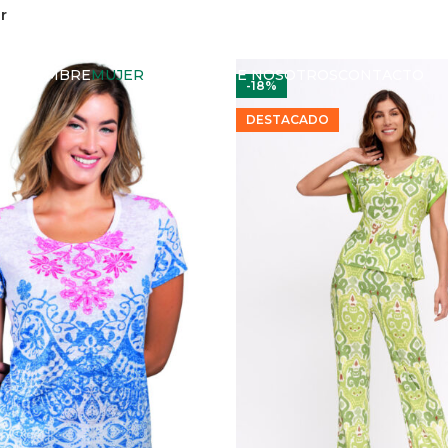
r
HOMBRE
MUJER
NIÑOS
SOBRE NOSOTROS
CONTACTO
-18%
DESTACADO