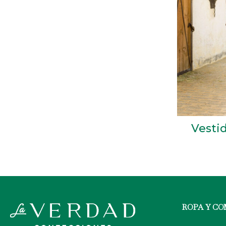
Vesti
ROPA Y C