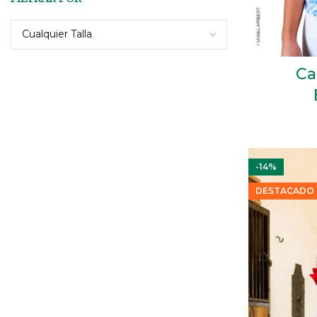
Cualquier Talla
Ca
-14%
DESTACADO