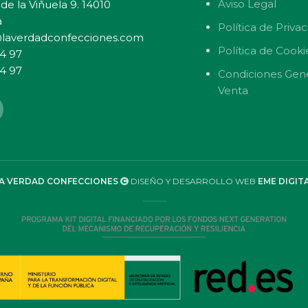
Aviso Legal
de la Viñuela 9. 14010
a
Política de Priva
laverdadconfecciones.com
Política de Cooki
4 97
4 97
Condiciones Gen
Venta
A VERDAD CONFECCIONES
DISEÑO Y DESARROLLO WEB
EME DIGIT