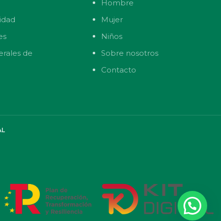
Hombre
cidad
Mujer
es
Niños
erales de
Sobre nosotros
Contacto
AL