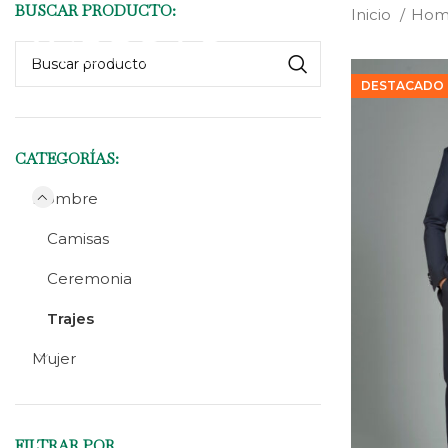
BUSCAR PRODUCTO:
Inicio
Hom
DESTACADO
CATEGORÍAS:
Hombre
Camisas
Ceremonia
Trajes
Mujer
FILTRAR POR