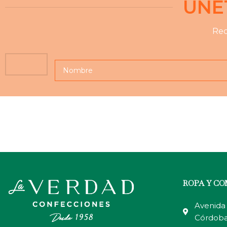
ÚNE
Rec
ROPA Y C
Avenida 
Córdob