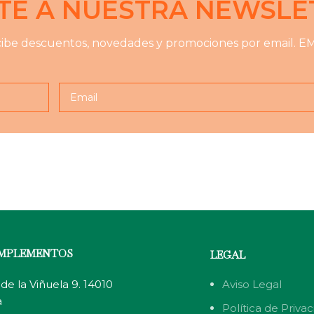
TE A NUESTRA NEWSLE
ibe descuentos, novedades y promociones por email.
EM
OMPLEMENTOS
LEGAL
Aviso Legal
de la Viñuela 9. 14010
a
Política de Priva