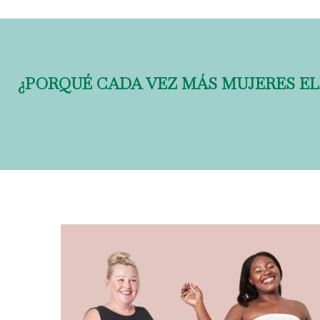
¿PORQUÉ CADA VEZ MÁS MUJERES EL