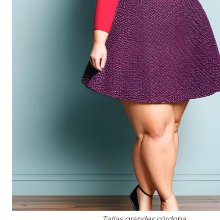
Tallas grandes córdoba.