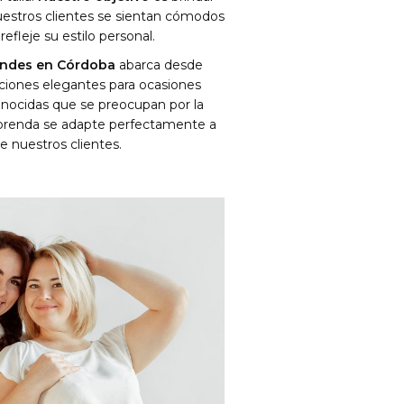
estros clientes se sientan cómodos
efleje su estilo personal.
randes en Córdoba
abarca desde
ciones elegantes para ocasiones
nocidas que se preocupan por la
 prenda se adapte perfectamente a
e nuestros clientes.