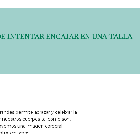
DE INTENTAR ENCAJAR EN UNA TALLA
grandes permite abrazar y celebrar la
ar nuestros cuerpos tal como son,
ovemos una imagen corporal
sotros mismos.