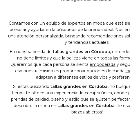
Contamos con un equipo de expertos en moda que está si
asesorar y ayudar en la búsqueda de la prenda ideal. Nos en
una atención personalizada, brindando recomendaciones sobr
y tendencias actuales.
En nuestra tienda de
tallas grandes en Córdoba
, entend
no tiene límites y que la belleza viene en todas las for
Queremos que cada persona se sienta
empoderada
y segur
eso nuestra misión es proporcionar opciones de moda
in
adapten a diferentes estilos de vida y preferen
Si estás buscando
tallas grandes en Córdoba
, no busqu
tienda te ofrece una experiencia de compra única, donde 
prendas de calidad, diseño y estilo que se ajusten perfecta
descubre la moda en
tallas grandes en Córdoba
, ¡te e
brazos abiertos!