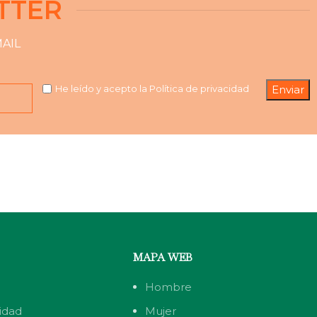
TTER
AIL
He leído y acepto la
Política de privacidad
MAPA WEB
Hombre
cidad
Mujer