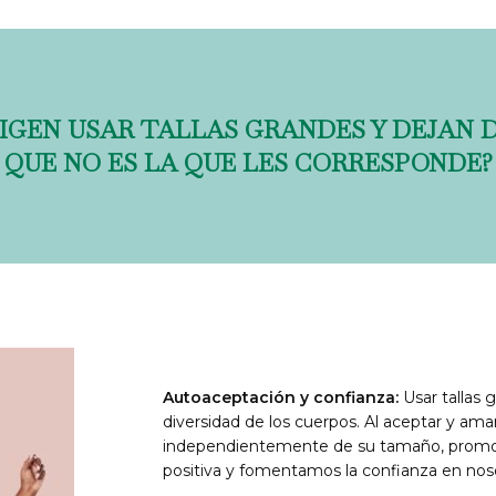
IGEN USAR TALLAS GRANDES Y DEJAN 
QUE NO ES LA QUE LES CORRESPONDE?
Autoaceptación y confianza:
Usar tallas 
diversidad de los cuerpos. Al aceptar y am
independientemente de su tamaño, prom
positiva y fomentamos la confianza en no